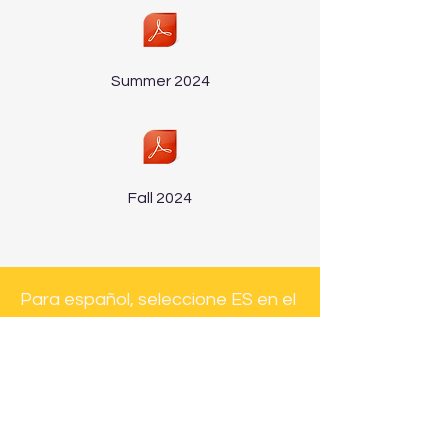
Summer 2024
Fall 2024
Para español, seleccione ES en el
menú desplegable de la parte
superior de esta página o menú
del sitio web. Este servicio de
traducción no es perfecto y
puede haber errores de